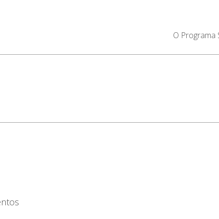
O Programa
entos