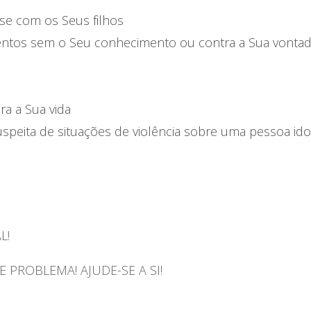
e com os Seus filhos
entos sem o Seu conhecimento ou contra a Sua vonta
a a Sua vida
peita de situações de violência sobre uma pessoa id
L!
 PROBLEMA! AJUDE-SE A SI!