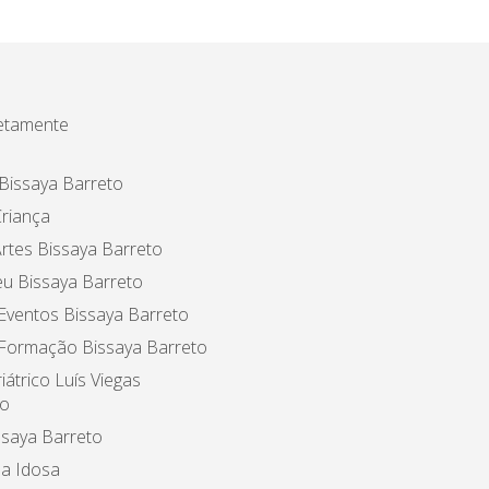
etamente
Bissaya Barreto
riança
rtes Bissaya Barreto
u Bissaya Barreto
Eventos Bissaya Barreto
 Formação Bissaya Barreto
iátrico Luís Viegas
o
ssaya Barreto
a Idosa