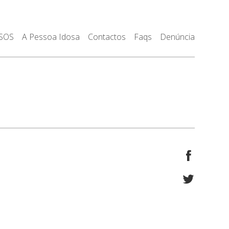
 SOS
A Pessoa Idosa
Contactos
Faqs
Denúncia