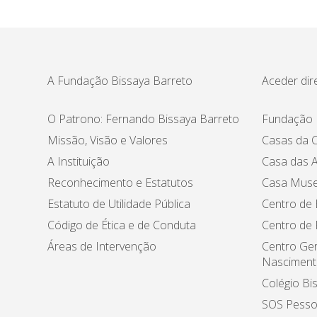
A Fundação Bissaya Barreto
Aceder dir
O Patrono: Fernando Bissaya Barreto
Fundação 
Missão, Visão e Valores
Casas da C
A Instituição
Casa das A
Reconhecimento e Estatutos
Casa Muse
Estatuto de Utilidade Pública
Centro de 
Código de Ética e de Conduta
Centro de
Áreas de Intervenção
Centro Ger
Nasciment
Colégio Bi
SOS Pesso