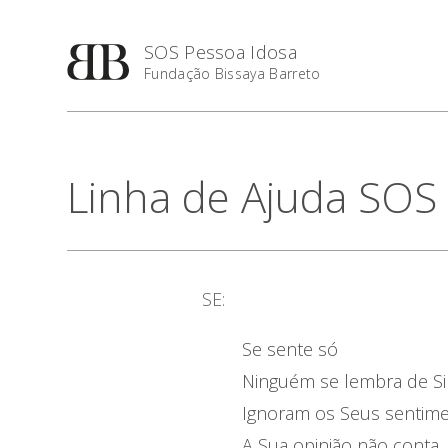
SOS Pessoa Idosa
Fundação Bissaya Barreto
Linha de Ajuda SOS
SE:
Se sente só
Ninguém se lembra de Si
Ignoram os Seus sentim
A Sua opinião não conta