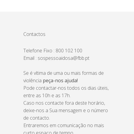
Contactos
Telefone Fixo : 800 102 100
Email : sospessoaidosa@fbb.pt
Se é vítima de uma ou mais formas de
violência
peça-nos ajuda!
Pode contactar-nos todos os dias úteis,
entre as 10h e as 17h.
Caso nos contacte fora deste horário,
deixe-nos a Sua mensagem e o número
de contacto.
Entraremos em comunicação no mais
curto espaço de tempo.