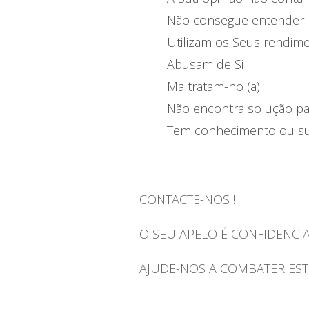
Não consegue entender-s
Utilizam os Seus rendim
Abusam de Si
Maltratam-no (a)
Não encontra solução par
Tem conhecimento ou sus
CONTACTE-NOS !
O SEU APELO É CONFIDENCIA
AJUDE-NOS A COMBATER ESTE